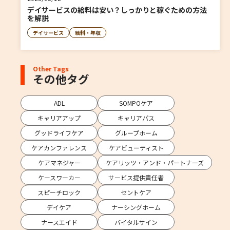
デイサービスの給料は安い？しっかりと稼ぐための方法
を解説
デイサービス
給料・年収
Other Tags
その他タグ
ADL
SOMPOケア
キャリアアップ
キャリアパス
グッドライフケア
グループホーム
ケアカンファレンス
ケアビューティスト
ケアマネジャー
ケアリッツ・アンド・パートナーズ
ケースワーカー
サービス提供責任者
スピーチロック
セントケア
デイケア
ナーシングホーム
ナースエイド
バイタルサイン