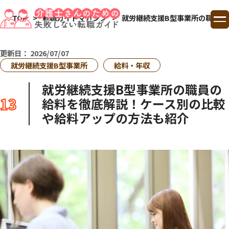
TOP
転職ガイドマガジン
就労継続支援B型事業所の職員の
TOP
更新日：
2026/07/07
就労継続支援B型事業所
給料・年収
ランキング
就労継続支援B型事業所の職員の
13
給料を徹底解説！ケース別の比較
コラム
や給料アップの方法も紹介