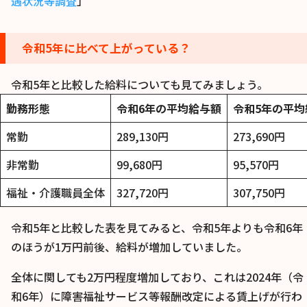
遇状況等調査
」
令和5年に比べて上がっている？
令和5年と比較した給料についても見てみましょう。
勤務形態
令和6年の平均給与額
令和5年の平均
常勤
289,130円
273,690円
非常勤
99,680円
95,570円
福祉・介護職員全体
327,720円
307,750円
令和5年と比較した表を見てみると、令和5年よりも令和6年
のほうが1万円前後、給料が増加していました。
全体に関しても2万円程度増加しており、これは2024年（令
和6年）に障害福祉サービス等報酬改定による賃上げが行わ