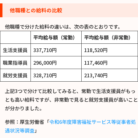
他職種との給料の比較
他職種で分けた給料の違いは、次の表のとおりです。
平均給与額（常勤）
平均給与額（非常勤）
生活支援員
337,710円
118,520円
職業指導員
296,000円
117,460円
就労支援員
328,710円
213,740円
上記3つで分けて比較してみると、常勤で生活支援員がもっ
とも高い給料ですが、非常勤で見ると就労支援員が高いこと
が分かりました。
参照：厚生労働省「
令和6年度障害福祉サービス等従事者処
遇状況等調査
」