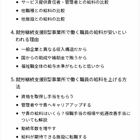
サービス提供責任者・管理者との給料の比較
他職種との給料の比較
他施設との給料の比較
就労継続支援B型事業所で働く職員の給料が安いとい
われる理由
一般企業と異なる収入構造だから
国からの助成や補助金で賄うから
福祉職全体の給与水準がもともと低いから
就労継続支援B型事業所で働く職員の給料を上げる方
法
資格を取得し手当をもらう
管理者やサ責へキャリアアップする
サ責の給料はいくら？役職手当の相場や処遇改善手当に
ついても解説
勤続年数を増やす
給料が期待できる施設に転職する