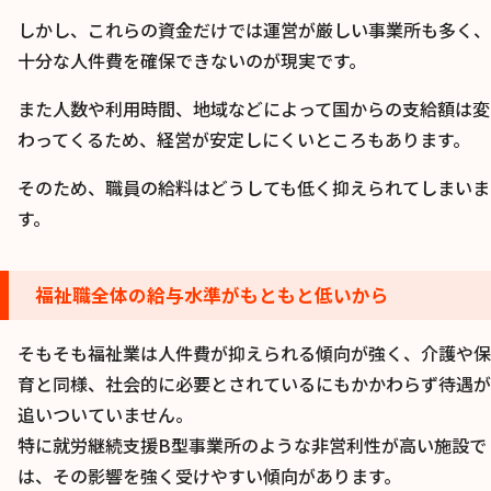
しかし、これらの資金だけでは運営が厳しい事業所も多く、
十分な人件費を確保できないのが現実です。
また人数や利用時間、地域などによって国からの支給額は変
わってくるため、経営が安定しにくいところもあります。
そのため、職員の給料はどうしても低く抑えられてしまいま
す。
福祉職全体の給与水準がもともと低いから
そもそも福祉業は人件費が抑えられる傾向が強く、介護や保
育と同様、社会的に必要とされているにもかかわらず待遇が
追いついていません。
特に就労継続支援B型事業所のような非営利性が高い施設で
は、その影響を強く受けやすい傾向があります。