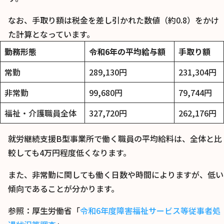
なお、手取り額は税金を差し引かれた数値（約0.8）をかけ
た計算となっています。
勤務形態
令和6年の平均給与額
手取り額
常勤
289,130円
231,304円
非常勤
99,680円
79,744円
福祉・介護職員全体
327,720円
262,176円
就労継続支援B型事業所で働く職員の平均給料は、全体と比
較しても4万円程度低くなります。
また、非常勤に関しても働く日数や時間によりますが、低い
傾向であることが分かります。
参照：厚生労働省「
令和6年度障害福祉サービス等従事者処