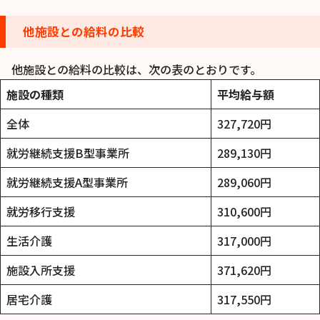
他施設との給料の比較
他施設との給料の比較は、次の表のとおりです。
施設の種類
平均給与額
全体
327,720円
就労継続支援B型事業所
289,130円
就労継続支援A型事業所
289,060円
就労移行支援
310,600円
生活介護
317,000円
施設入所支援
371,620円
居宅介護
317,550円