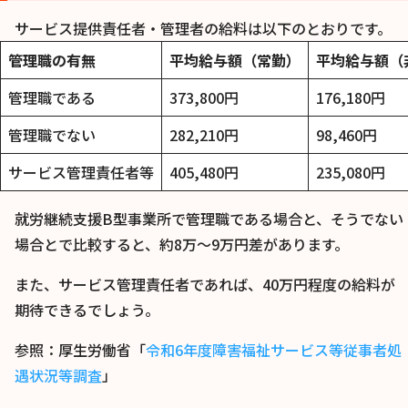
サービス提供責任者・管理者の給料は以下のとおりです。
管理職の有無
平均給与額（常勤）
平均給与額（
管理職である
373,800円
176,180円
管理職でない
282,210円
98,460円
サービス管理責任者等
405,480円
235,080円
就労継続支援B型事業所で管理職である場合と、そうでない
場合とで比較すると、約8万～9万円差があります。
また、サービス管理責任者であれば、40万円程度の給料が
期待できるでしょう。
参照：厚生労働省「
令和6年度障害福祉サービス等従事者処
遇状況等調査
」