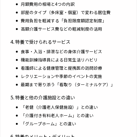
月額費用の相場と4つの内訳
部屋のタイプ（多床室・個室）で変わる居住費
費用負担を軽減する「負担限度額認定制度」
高額介護サービス費などの軽減制度の活用
特養で受けられるサービス
食事・入浴・排泄などの身体介護サービス
機能訓練指導員による日常生活リハビリ
看護師による健康管理と提携医の訪問診療
レクリエーションや季節のイベントの実施
最期まで寄り添う「看取り（ターミナルケア）」
特養と他の介護施設との違い
「老健（介護老人保健施設）」との違い
「介護付き有料老人ホーム」との違い
「グループホーム」との違い
特養のメリット・デメリット