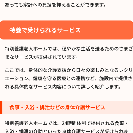
あっても家計への負担を抑えることができます。
特養で受けられるサービス
特別養護老人ホームでは、穏やかな生活を送るためのさまざ
まなサービスが提供されています。
ここでは、身体的な介護支援から日々の楽しみとなるレクリ
エーション、健康を守る医療との連携など、施設内で提供さ
れる具体的なサービス内容について詳しく紹介します。
食事・入浴・排泄などの身体介護サービス
特別養護老人ホームでは、24時間体制で提供される食事・
入浴・排泄の介助といった身体介護サービスが受けられま