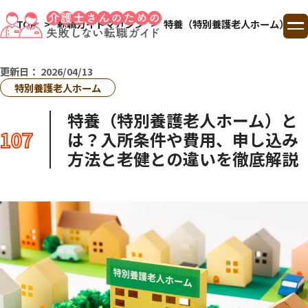
TOP
転職ガイドマガジン
特養（特別養護老人ホーム）とは
TOP
更新日：
2026/04/13
特別養護老人ホーム
ランキング
特養（特別養護老人ホーム）と
107
は？入所条件や費用、申し込み
コラム
方法と老健との違いを徹底解説