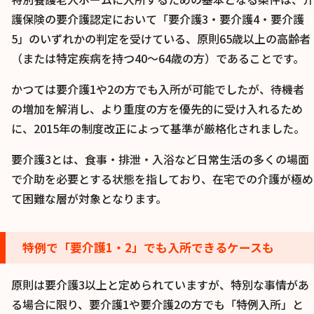
護保険の要介護認定において「要介護3・要介護4・要介護
5」のいずれかの判定を受けている、原則65歳以上の高齢者
（または特定疾病を持つ40〜64歳の方）であることです。
かつては要介護1や2の方でも入所が可能でしたが、待機者
の増加を解消し、より重度の方を優先的に受け入れるため
に、2015年の制度改正によって基準が厳格化されました。
要介護3とは、食事・排泄・入浴など日常生活の多くの場面
で介助を必要とする状態を指しており、在宅での介護が極め
て困難な層が対象となります。
特例で「要介護1・2」でも入所できるケースも
原則は要介護3以上と定められていますが、特別な事情があ
る場合に限り、要介護1や要介護2の方でも「特例入所」と