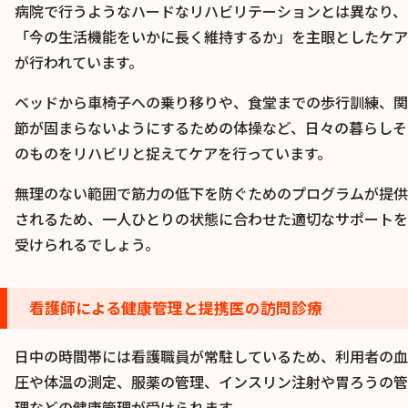
病院で行うようなハードなリハビリテーションとは異なり、
「今の生活機能をいかに長く維持するか」を主眼としたケア
が行われています。
ベッドから車椅子への乗り移りや、食堂までの歩行訓練、関
節が固まらないようにするための体操など、日々の暮らしそ
のものをリハビリと捉えてケアを行っています。
無理のない範囲で筋力の低下を防ぐためのプログラムが提供
されるため、一人ひとりの状態に合わせた適切なサポートを
受けられるでしょう。
看護師による健康管理と提携医の訪問診療
日中の時間帯には看護職員が常駐しているため、利用者の血
圧や体温の測定、服薬の管理、インスリン注射や胃ろうの管
理などの健康管理が受けられます。