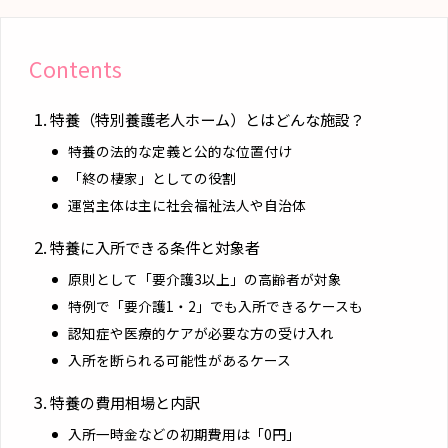
Contents
特養（特別養護老人ホーム）とはどんな施設？
特養の法的な定義と公的な位置付け
「終の棲家」としての役割
運営主体は主に社会福祉法人や自治体
特養に入所できる条件と対象者
原則として「要介護3以上」の高齢者が対象
特例で「要介護1・2」でも入所できるケースも
認知症や医療的ケアが必要な方の受け入れ
入所を断られる可能性があるケース
特養の費用相場と内訳
入所一時金などの初期費用は「0円」