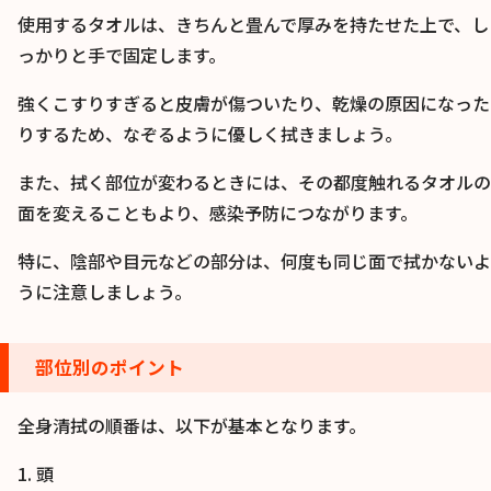
使用するタオルは、きちんと畳んで厚みを持たせた上で、し
っかりと手で固定します。
強くこすりすぎると皮膚が傷ついたり、乾燥の原因になった
りするため、なぞるように優しく拭きましょう。
また、拭く部位が変わるときには、その都度触れるタオルの
面を変えることもより、感染予防につながります。
特に、陰部や目元などの部分は、何度も同じ面で拭かないよ
うに注意しましょう。
部位別のポイント
全身清拭の順番は、以下が基本となります。
1. 頭