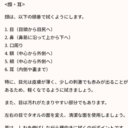
<顔・耳>
顔は、以下の順番で拭くようにします。
1. 目（目頭から目尻へ）
2. 鼻（鼻筋に沿って上から下へ）
3. 口周り
4. 額（中心から外側へ）
5. 頬（中心から外側へ）
6. 耳（内側や裏まで）
特に、目元は皮膚が薄く、少しの刺激でも赤みが出ることが
あるため、軽くなでるように拭きましょう。
また、目は汚れがたまりやすい部分でもあります。
左右の目でタオルの面を変え、清潔な面を使用しましょう。
首は、しわを伸ばしながら横向きに拭くのがポイントです。