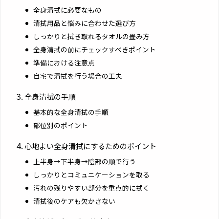
全身清拭に必要なもの
清拭用品と悩みに合わせた選び方
しっかりと拭き取れるタオルの畳み方
全身清拭の前にチェックすべきポイント
準備における注意点
自宅で清拭を行う場合の工夫
全身清拭の手順
基本的な全身清拭の手順
部位別のポイント
心地よい全身清拭にするためのポイント
上半身→下半身→陰部の順で行う
しっかりとコミュニケーションを取る
汚れの残りやすい部分を重点的に拭く
清拭後のケアも欠かさない