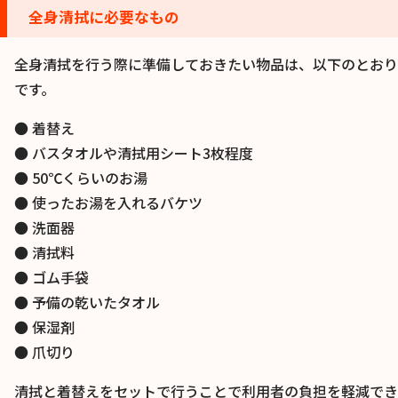
全身清拭に必要なもの
全身清拭を行う際に準備しておきたい物品は、以下のとおり
です。
● 着替え
● バスタオルや清拭用シート3枚程度
● 50℃くらいのお湯
● 使ったお湯を入れるバケツ
● 洗面器
● 清拭料
● ゴム手袋
● 予備の乾いたタオル
● 保湿剤
● 爪切り
清拭と着替えをセットで行うことで利用者の負担を軽減でき