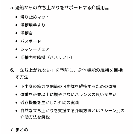
湯船からの立ち上がりをサポートする介護用品
滑り止めマット
浴槽用手すり
浴槽台
バスボード
シャワーチェア
浴槽内昇降機（バスリフト）
「立ち上がれない」を予防し、身体機能の維持を目指
す方法
下半身の筋力や関節の可動域を維持するための体操
体重を必要以上に増やさないバランスの良い食生活
残存機能を生かした介助の実践
自然な立ち上がりを支援する介助方法とは？シーン別の
介助方法を解説
まとめ