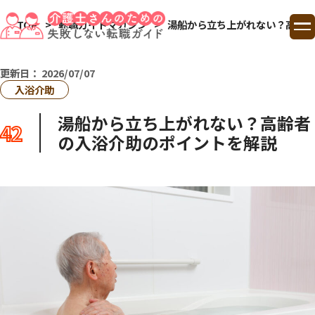
TOP
転職ガイドマガジン
湯船から立ち上がれない？高齢者
TOP
更新日：
2026/07/07
入浴介助
ランキング
湯船から立ち上がれない？高齢者
42
の入浴介助のポイントを解説
コラム