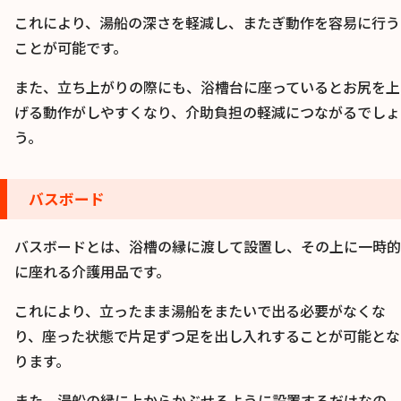
これにより、湯船の深さを軽減し、またぎ動作を容易に行う
ことが可能です。
また、立ち上がりの際にも、浴槽台に座っているとお尻を上
げる動作がしやすくなり、介助負担の軽減につながるでしょ
う。
バスボード
バスボードとは、浴槽の縁に渡して設置し、その上に一時的
に座れる介護用品です。
これにより、立ったまま湯船をまたいで出る必要がなくな
り、座った状態で片足ずつ足を出し入れすることが可能とな
ります。
また、湯船の縁に上からかぶせるように設置するだけなの