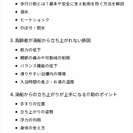
歩行介助とは？基本や安全に支え転倒を防ぐ方法を解説
溺水
ヒートショック
のぼせ・脱水
高齢者が湯船から立ち上がれない原因
筋力の低下
関節の痛みや可動域の制限
バランス機能の低下
滑りやすい浴槽内の環境
入浴時間の長さ・お湯の温度
湯船からの立ち上がりが上手になる介助のポイント
手すりの位置
立ち上がりの姿勢
浮力の利用
身体の支え方