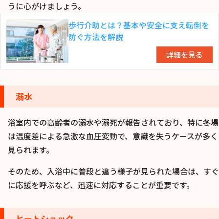
うに心がけましょう。
歩行介助とは？基本や安全に支え転倒を
防ぐ方法を解説
詳細を見る
溺水
浴室内での高齢者の溺水や溺死が報告されており、特に冬場
は温度差による急激な血圧変動で、意識を失うケースが多く
見られます。
そのため、入浴中に普段と違う様子が見られた場合は、すぐ
に応援を呼ぶなど、迅速に対応することが重要です。
ヒートショック